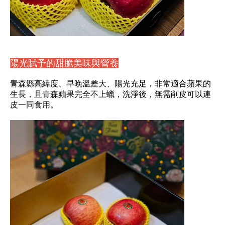
陽光賦予的甜脆美味與營養
青森縣高緯度、早晚溫差大、陽光充足，非常適合蘋果的
生長，且青森蘋果完全不上蠟，洗淨後，無需削皮可以連
皮一同食用。