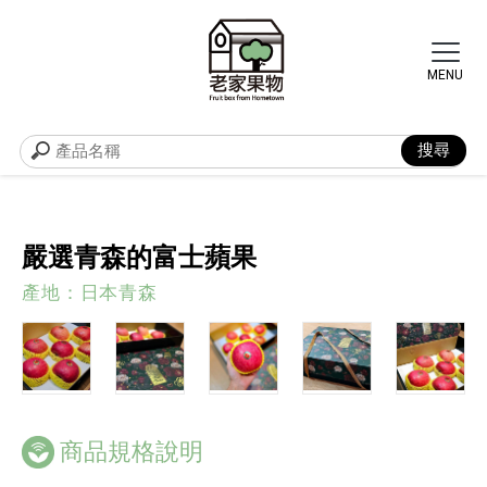
嚴選青森的富士蘋果
產地：日本青森
商品規格說明