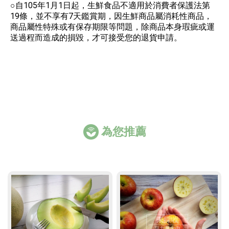
○自105年1月1日起，生鮮食品不適用於消費者保護法第
19條，並不享有7天鑑賞期，因生鮮商品屬消耗性商品，
商品屬性特殊或有保存期限等問題，除商品本身瑕疵或運
送過程而造成的損毀，才可接受您的退貨申請。
為您推薦