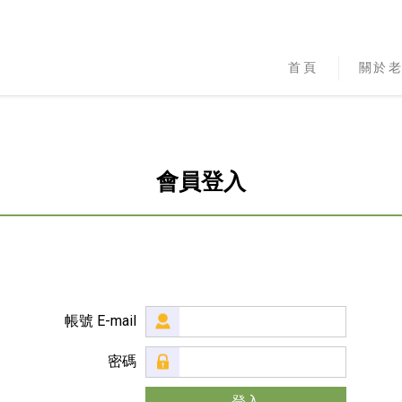
首頁
關於
會員登入
帳號 E-mail
密碼