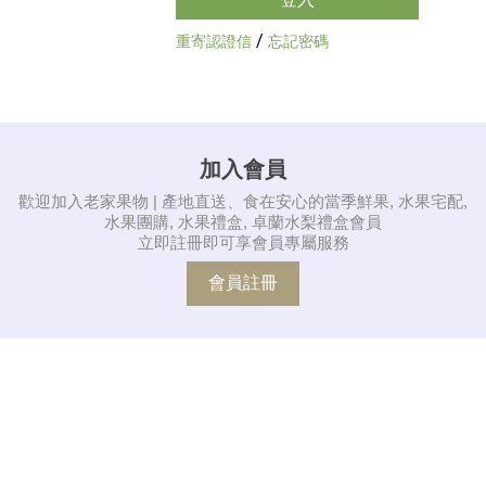
/
重寄認證信
忘記密碼
加入會員
歡迎加入老家果物 | 產地直送、食在安心的當季鮮果, 水果宅配,
水果團購, 水果禮盒, 卓蘭水梨禮盒會員
立即註冊即可享會員專屬服務
會員註冊