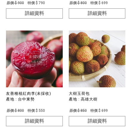
原價 $ 900
特價 $ 790
原價 $ 800
特價 $ 699
詳細資料
詳細資料
友善種植紅肉李(未採收)
大樹玉荷包
產地 : 台中東勢
產地 : 高雄大樹
原價 $ 800
特價 $ 550
原價 $ 850
特價 $ 699
詳細資料
詳細資料