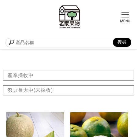
產季採收中
努力長大中(未採收)