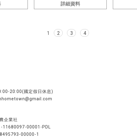
料
詳細資料
1
2
3
4
1
00-20:00(國定假日休息)
omhometown@gmail.com
好農企業社
1680097-00001-PDL
95793-00000-1